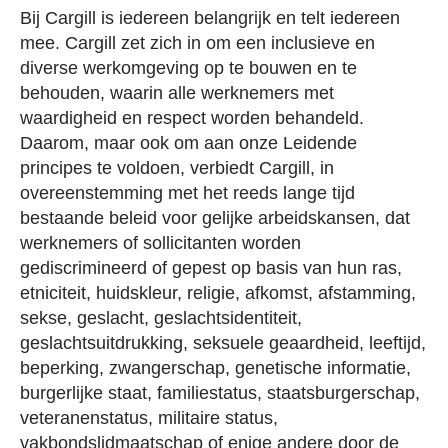
Bij Cargill is iedereen belangrijk en telt iedereen
mee. Cargill zet zich in om een inclusieve en
diverse werkomgeving op te bouwen en te
behouden, waarin alle werknemers met
waardigheid en respect worden behandeld.
Daarom, maar ook om aan onze Leidende
principes te voldoen, verbiedt Cargill, in
overeenstemming met het reeds lange tijd
bestaande beleid voor gelijke arbeidskansen, dat
werknemers of sollicitanten worden
gediscrimineerd of gepest op basis van hun ras,
etniciteit, huidskleur, religie, afkomst, afstamming,
sekse, geslacht, geslachtsidentiteit,
geslachtsuitdrukking, seksuele geaardheid, leeftijd,
beperking, zwangerschap, genetische informatie,
burgerlijke staat, familiestatus, staatsburgerschap,
veteranenstatus, militaire status,
vakbondslidmaatschap of enige andere door de