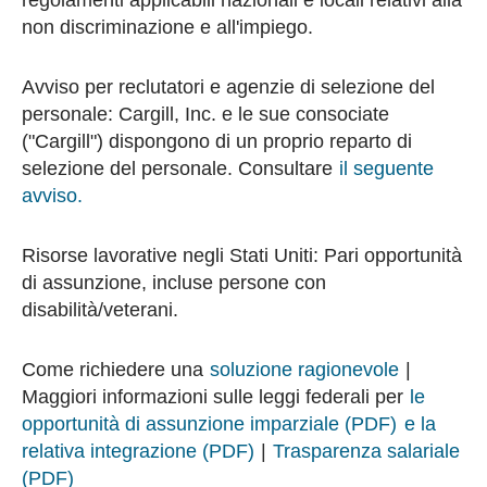
regolamenti applicabili nazionali e locali relativi alla
non discriminazione e all'impiego.
Avviso per reclutatori e agenzie di selezione del
personale: Cargill, Inc. e le sue consociate
("Cargill") dispongono di un proprio reparto di
selezione del personale. Consultare
il seguente
avviso.
Risorse lavorative negli Stati Uniti: Pari opportunità
di assunzione, incluse persone con
disabilità/veterani.
Come richiedere una
soluzione ragionevole
|
Maggiori informazioni sulle leggi federali per
le
opportunità di assunzione imparziale (PDF)
e la
relativa integrazione (PDF)
|
Trasparenza salariale
(PDF)