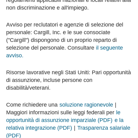
regolamenti applicabili nazionali e locali relativi alla
non discriminazione e all'impiego.
Avviso per reclutatori e agenzie di selezione del
personale: Cargill, Inc. e le sue consociate
("Cargill") dispongono di un proprio reparto di
selezione del personale. Consultare
il seguente
avviso.
Risorse lavorative negli Stati Uniti: Pari opportunità
di assunzione, incluse persone con
disabilità/veterani.
Come richiedere una
soluzione ragionevole
|
Maggiori informazioni sulle leggi federali per
le
opportunità di assunzione imparziale (PDF)
e la
relativa integrazione (PDF)
|
Trasparenza salariale
(PDF)