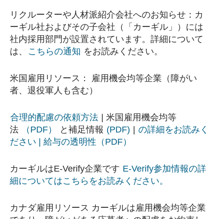
リクルーターや人材派紹介会社へのお知らせ：カ
ーギル社およびその子会社（「カーギル」）には
社内採用部門が設置されています。詳細について
は、
こちらの通知
をお読みください。
米国雇用リソース： 雇用機会均等企業（障がい
者、退役軍人も含む）
合理的配慮の依頼方法
| 米国雇用機会均等
法
（PDF）
と補足情報
(PDF)
|
の詳細をお読みく
ださい | 給与の透明性（PDF）
カーギルはE-Verify企業です
E-Verify参加情報の詳
細についてはこちらをお読みください。
カナダ雇用リソース カーギルは雇用機会均等企業