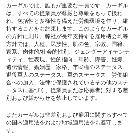
カーギルでは、誰もが重要な一員です。カーギル
は、すべての従業員が尊厳と尊敬をもって扱わ
れ、包括性と多様性を備えた労働環境を作り、維
持することをお約束します。このようなカーギル
の方針に則り、弊社が長年支持する雇用機会均等
方針では、人種、民族性、肌の色、宗教、国籍、
家系、肉体的/社会的性別、ジェンダーアイデンテ
ィティ、性表現、性的指向、年齢、障害、妊娠、
遺伝情報、婚姻歴、家格、市民権のステータス、
退役軍人のステータス、軍のステータス、労働組
合への加入、法律で保護されているその他のステ
ータスに基づく、従業員または応募者に対する差
別および嫌がらせを禁止しています。
またカーギルは非差別および雇用に関するすべて
の国内適用法令および地域適用法令も遵守しま
す。