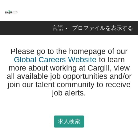
言語
プロファイルを表示する
Please go to the homepage of our
Global Careers Website
to learn
more about working at Cargill, view
all available job opportunities and/or
join our talent community to receive
job alerts.
求人検索