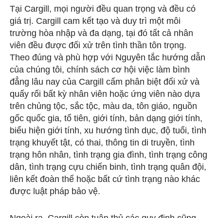
Tại Cargill, mọi người đều quan trọng và đều có
giá trị. Cargill cam kết tạo và duy trì một môi
trường hòa nhập và đa dạng, tại đó tất cả nhân
viên đều được đối xử trên tình thần tôn trọng.
Theo đúng và phù hợp với Nguyên tắc hướng dẫn
của chúng tôi, chính sách cơ hội việc làm bình
đẳng lâu nay của Cargill cấm phân biệt đối xử và
quấy rối bất kỳ nhân viên hoặc ứng viên nào dựa
trên chủng tộc, sắc tộc, màu da, tôn giáo, nguồn
gốc quốc gia, tổ tiên, giới tính, bản dạng giới tính,
biểu hiện giới tính, xu hướng tình dục, độ tuổi, tình
trạng khuyết tật, có thai, thông tin di truyền, tình
trạng hôn nhân, tình trạng gia đình, tình trạng công
dân, tình trạng cựu chiến binh, tình trạng quân đội,
liên kết đoàn thể hoặc bất cứ tình trạng nào khác
được luật pháp bảo vệ.